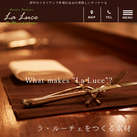
府中のイタリアンで本場仕込みの美味しいディナーを
MAP
TEL
MENU