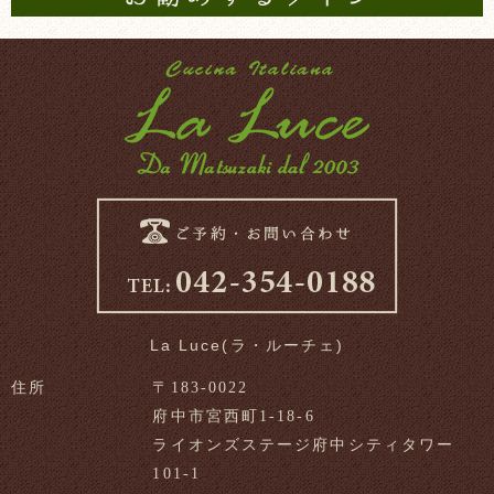
La Luce(ラ・ルーチェ)
住所
〒183-0022
府中市宮西町1-18-6
ライオンズステージ府中シティタワー
101-1