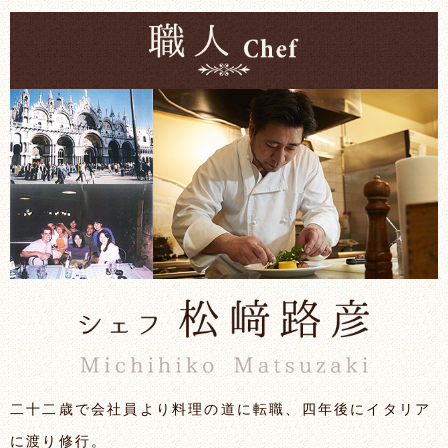
二十二歳で会社員より料理の道に転職、四年後にイタリア
に渡り修行。