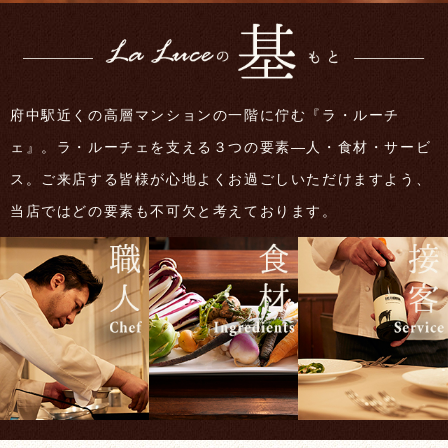
府中駅近くの高層マンションの一階に佇む『ラ・ルーチ
ェ』。ラ・ルーチェを支える３つの要素―人・食材・サービ
ス。ご来店する皆様が心地よくお過ごしいただけますよう、
当店ではどの要素も不可欠と考えております。