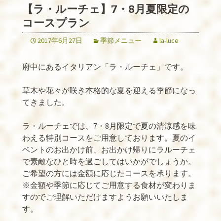
【ラ・ルーチェ】7・8月夏限定の
コースプラン
2017年6月27日
季節メニュー
la-luce
府中にあるイタリアン「ラ・ルーチェ」です。
草木や花々が咲き本格的な夏を迎える季節になっ
てきました。
ラ・ルーチェでは、7・8月限定で夏の清涼感を味
わえる特別コースをご用意しております。夏のイ
ベントのお出かけ前、お出かけ帰りにラルーチェ
で素敵なひと時を過ごしてはいかがでしょうか。
ご希望の方には金額に応じたコースを承ります。
※金額や季節に応じてご用意する食材が変わりま
すのでご理解いただけますようお願いいたしま
す。
———————————————————————————