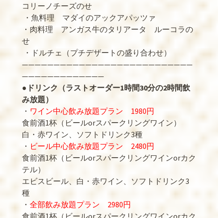
コリーノチーズのせ
・魚料理 マダイのアックアパッツァ
・肉料理 アンガス牛のタリアータ ルーコラの
せ
・ドルチェ（プチデザートの盛り合わせ）
———————————————————————————
—————————————
●ドリンク（ラストオーダー1時間30分の2時間飲
み放題）
・
ワイン中心飲み放題プラン 1980円
食前酒1杯（ビールorスパークリングワイン）
白・赤ワイン、ソフトドリンク3種
・
ビール中心飲み放題プラン 2480円
食前酒1杯（ビールorスパークリングワインorカク
テル）
エビスビール、白・赤ワイン、ソフトドリンク3
種
・
全部飲み放題プラン 2980円
食前酒1杯（ビールorスパークリングワインorカク