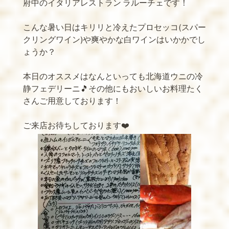
府中のイタリアレストラン ラルーチェです！
こんな暑い日はキリリと冷えたプロセッコ(スパー
クリングワイン)や爽やかな白ワインはいかかでし
ょうか？
本日のオススメはなんといっても北海道ウニの冷
静フェデリーニ🎵その他にもおいしいお料理たく
さんご用意しております！
ご来店お待ちしております❤️