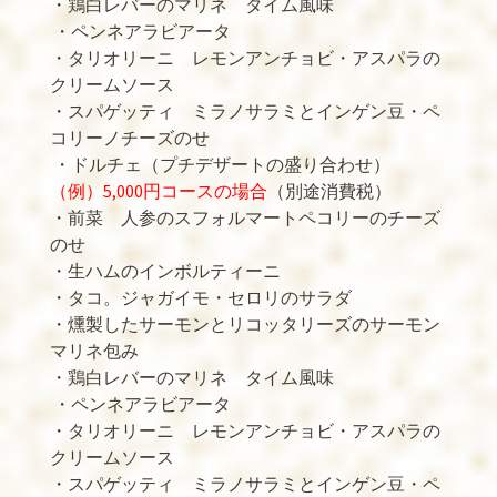
・鶏白レバーのマリネ タイム風味
・ペンネアラビアータ
・タリオリーニ レモンアンチョビ・アスパラの
クリームソース
・スパゲッティ ミラノサラミとインゲン豆・ペ
コリーノチーズのせ
・ドルチェ（プチデザートの盛り合わせ）
（例）5,000円コースの場合
（別途消費税）
・前菜 人参のスフォルマートペコリーのチーズ
のせ
・生ハムのインボルティーニ
・タコ。ジャガイモ・セロリのサラダ
・燻製したサーモンとリコッタリーズのサーモン
マリネ包み
・鶏白レバーのマリネ タイム風味
・ペンネアラビアータ
・タリオリーニ レモンアンチョビ・アスパラの
クリームソース
・スパゲッティ ミラノサラミとインゲン豆・ペ