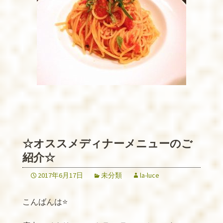
☆オススメディナーメニューのご
紹介☆
2017年6月17日
未分類
la-luce
こんばんは⭐️