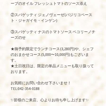
ーブのオイル フレッシュトマトのソース添え
②スパゲッティ ジェノヴェーゼ(バジリコペース
ト・ジャガイモ・インゲン)
③スパゲッティ ナスのトマトソース ペコリーノチ
ーズのせ
★御予約限定でランチコース(3,280円)や、シェフ
のおまかせコース(5,000〜10,000円)もございま
す。
★土日祝日は、限定の単品メニューも取り扱って
おります。
お気軽にお問い合わせ下さいませ！
TEL:042-354-0188
✨皆様のご来店、心よりお待ち申し上げます✨