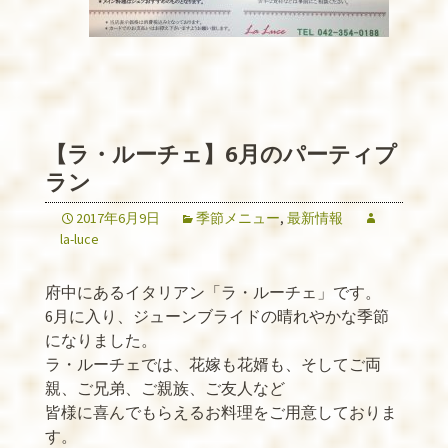
【ラ・ルーチェ】6月のパーティプ
ラン
2017年6月9日
季節メニュー
,
最新情報
la-luce
府中にあるイタリアン「ラ・ルーチェ」です。
6月に入り、ジューンブライドの晴れやかな季節
になりました。
ラ・ルーチェでは、花嫁も花婿も、そしてご両
親、ご兄弟、ご親族、ご友人など
皆様に喜んでもらえるお料理をご用意しておりま
す。