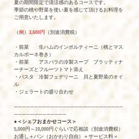
夏の期間限定で清涼感のあるコースです。
季節の桃や野菜を使い夏を感じて頂けるお料理を
ご用意いたします。
（例）3,600円
（別途消費税）
・前菜 生ハムのインボルティーニ（桃とマス
カルポーネ巻き）
・前菜 アスパラの冷製スープ ブラッティナ
ーチーズとフルーツトマト添え
・パスタ 冷製フェデリーニ 貝と夏野菜のオイ
ル
・ジェラートの盛り合わせ
———————————————————————————
—————————————
●
＜シェフおまかせコース＞
5,000円～10,000円ぐらいで応相談（別途消費税）
お通し＋パン（おかわり自由）＋サービス料＝