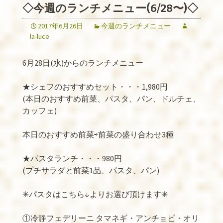
◇今週のランチメニュー(6/28〜)◇
2017年6月26日
今週のランチメニュー
la-luce
6月28日(水)からのランチメニュー
★シェフのおすすめセット・・・1,980円
(本日のおすすめ前菜、パスタ、パン、ドルチェ、
カッフェ)
本日のおすすめ前菜⇨前菜の盛り合わせ3種
★パスタランチ・・・980円
(プチサラダと前菜1品、パスタ、パン)
✳︎パスタはこちら↓よりお選び頂けます✳︎
①冷静フェデリーニ タマネギ・アンチョビ・オリ