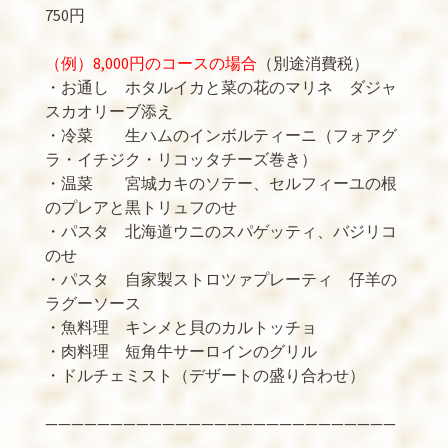
750円
（例）8,000円のコースの場合
（別途消費税）
・お通し ホタルイカと菜の花のマリネ ダジャ
スカオリーブ添え
・冷菜 生ハムのインボルティーニ（フォアグ
ラ・イチジク・リコッタチーズ巻き）
・温菜 宮城カキのソテー、セルフィーユの根
のプレアと黒トリュフのせ
・パスタ 北海道ウニのスパゲッティ、バジリコ
のせ
・パスタ 自家製ストロツァプレーティ 仔羊の
ラグーソース
・魚料理 キンメと貝のカルトッチョ
・肉料理 短角牛サーロインのグリル
・ドルチェミスト（デザートの盛り合わせ）
———————————————————————————
—————————————