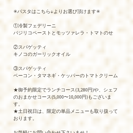
✳︎パスタはこちら↓よりお選び頂けます✳︎
①冷製フェデリーニ
バジリコペーストとモッツァレラ・トマトのせ
②スパゲッティ
キノコのガーリックオイル
③スパゲッティ
ベーコン・タマネギ・ケッパーのトマトクリーム
★御予約限定でランチコース(3,280円)や、シェフ
のおまかせコース(5,000〜10,000円)もございま
す。
★土日祝日は、限定の単品メニューも取り扱って
おります。
お気軽にお問い合わせ下さいませ！