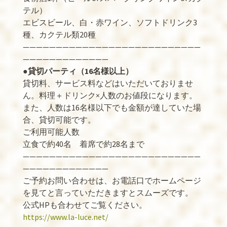
テル）
エビスビール、白・赤ワイン、ソフトドリンク3
種、カクテル類20種
———————————————————————————
—————————————
●貸切パーティ（16名様以上）
貸切料、サービス料などはいただいておりませ
ん。料理＋ドリンク×人数のお値段になります。
また、人数は16名様以下でも金額が達していた場
合、貸切可能です。
ご利用可能人数
立食で約40名 着席で約28名まで
———————————————————————————
—————————————
ご予約お問い合わせは、お電話口でホームページ
を見てと言っていただきますとスムーズです。
公式HPも合わせてご覧ください。
https://www.la-luce.net/