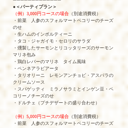
●
＜パーティプラン＞
（例）3,000円コースの場合
（別途消費税）
・前菜 人参のスフォルマートペコリーのチーズ
のせ
・生ハムのインボルティーニ
・タコ・ジャガイモ・セロリのサラダ
・燻製したサーモンとリコッタリーズのサーモン
マリネ包み
・鶏白レバーのマリネ タイム風味
・ペンネアラビアータ
・タリオリーニ レモンアンチョビ・アスパラの
クリームソース
・スパゲッティ ミラノサラミとインゲン豆・ペ
コリーノチーズのせ
・ドルチェ（プチデザートの盛り合わせ）
（例）5,000円コースの場合
（別途消費税）
・前菜 人参のスフォルマートペコリーのチーズ