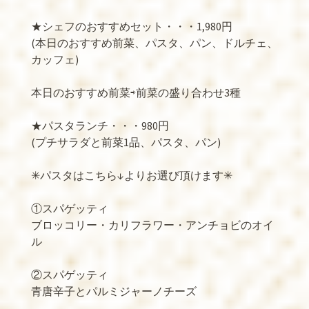
★シェフのおすすめセット・・・1,980円
(本日のおすすめ前菜、パスタ、パン、ドルチェ、
カッフェ)
本日のおすすめ前菜⇨前菜の盛り合わせ3種
★パスタランチ・・・980円
(プチサラダと前菜1品、パスタ、パン)
✳︎パスタはこちら↓よりお選び頂けます✳︎
①スパゲッティ
ブロッコリー・カリフラワー・アンチョビのオイ
ル
②スパゲッティ
青唐辛子とパルミジャーノチーズ