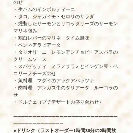
のせ
・生ハムのインボルティーニ
・タコ。ジャガイモ・セロリのサラダ
・燻製したサーモンとリコッタリーズのサーモン
マリネ包み
・鶏白レバーのマリネ タイム風味
・ペンネアラビアータ
・タリオリーニ レモンアンチョビ・アスパラの
クリームソース
・スパゲッティ ミラノサラミとインゲン豆・ペ
コリーノチーズのせ
・魚料理 マダイのアックアパッツァ
・肉料理 アンガス牛のタリアータ ルーコラの
せ
・ドルチェ（プチデザートの盛り合わせ）
———————————————————————————
—————————————
●
ドリンク（ラストオーダー1時間30分の2時間飲