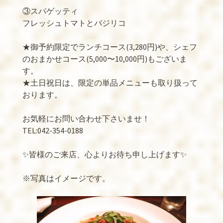
③スパゲッティ
フレッシュトマトとバジリコ
★御予約限定でランチコース(3,280円)や、シェフ
のおまかせコース(5,000〜10,000円)もございま
す。
★土日祝日は、限定の単品メニューも取り扱って
おります。
お気軽にお問い合わせ下さいませ！
TEL:042-354-0188
✨皆様のご来店、心よりお待ち申し上げます✨
※写真はイメージです。