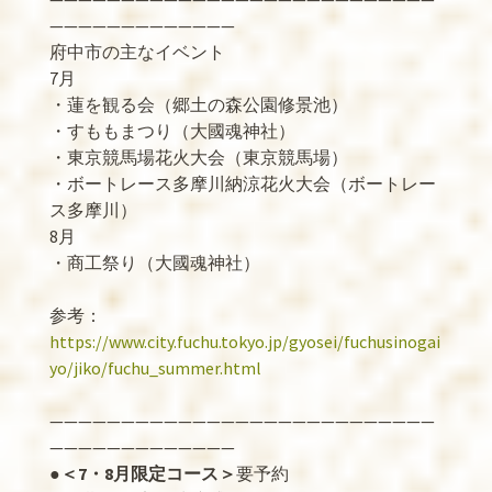
—————————————
府中市の主なイベント
7月
・蓮を観る会（郷土の森公園修景池）
・すももまつり（大國魂神社）
・東京競馬場花火大会（東京競馬場）
・ボートレース多摩川納涼花火大会（ボートレー
ス多摩川）
8月
・商工祭り（大國魂神社）
参考：
https://www.city.fuchu.tokyo.jp/gyosei/fuchusinogai
yo/jiko/fuchu_summer.html
———————————————————————————
—————————————
●
＜7・8月限定コース＞
要予約