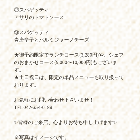
②スパゲッティ
アサリのトマトソース
③スパゲッティ
青唐辛子とパルミジャーノチーズ
★御予約限定でランチコース(3,280円)や、シェフ
のおまかせコース(5,000〜10,000円)もございま
す。
★土日祝日は、限定の単品メニューも取り扱って
おります。
お気軽にお問い合わせ下さいませ！
TEL:042-354-0188
✨皆様のご来店、心よりお待ち申し上げます✨
※写真はイメージです。