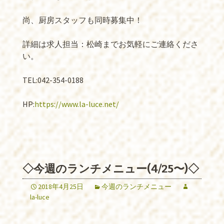
尚、厨房スタッフも同時募集中！
詳細は求人担当：松崎までお気軽にご連絡くださ
い。
TEL:042-354-0188
HP:
https://www.la-luce.net/
◇今週のランチメニュー(4/25〜)◇
2018年4月25日
今週のランチメニュー
la-luce