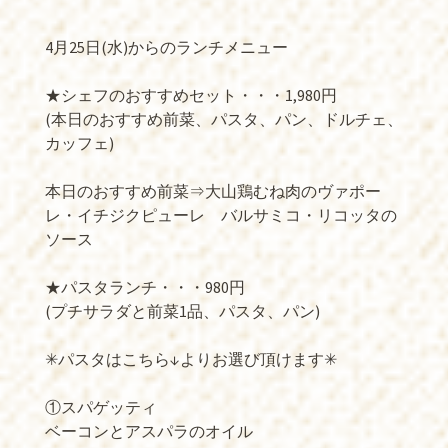
4月25日(水)からのランチメニュー
★シェフのおすすめセット・・・1,980円
(本日のおすすめ前菜、パスタ、パン、ドルチェ、
カッフェ)
本日のおすすめ前菜⇒大山鶏むね肉のヴァポー
レ・イチジクピューレ バルサミコ・リコッタの
ソース
★パスタランチ・・・980円
(プチサラダと前菜1品、パスタ、パン)
✳︎パスタはこちら↓よりお選び頂けます✳︎
①スパゲッティ
ベーコンとアスパラのオイル