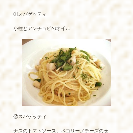
①スパゲッティ
小柱とアンチョビのオイル
②スパゲッティ
ナスのトマトソース、ペコリーノチーズのせ