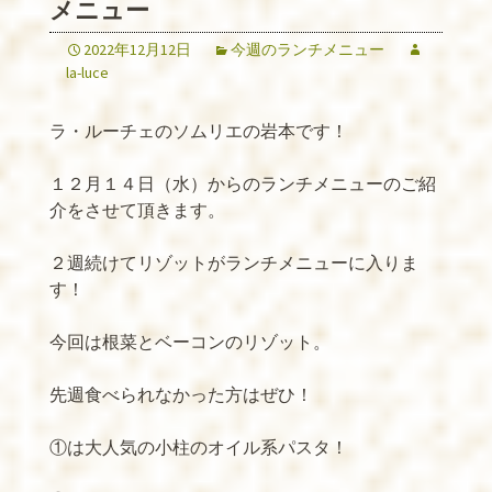
メニュー
2022年12月12日
今週のランチメニュー
la-luce
ラ・ルーチェのソムリエの岩本です！
１２月１４日（水）からのランチメニューのご紹
介をさせて頂きます。
２週続けてリゾットがランチメニューに入りま
す！
今回は根菜とベーコンのリゾット。
先週食べられなかった方はぜひ！
①は大人気の小柱のオイル系パスタ！