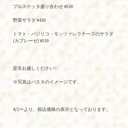
ブルスケッタ盛り合わせ
¥530
野菜サラダ
¥420
トマト・バジリコ・モッツァレラチーズのサラダ
(
カプレーゼ
) ¥530
是非お越しください
✨
※
写真はパスタのイメージです。
4/1
〜より、税込価格の表示となっております。