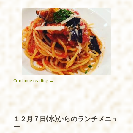
Continue reading
→
１２月７日(水)からのランチメニュ
ー