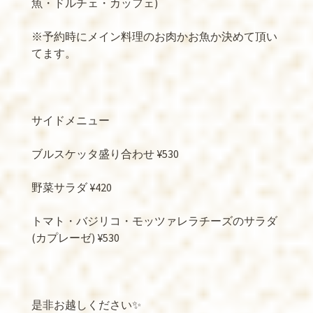
魚・ドルチェ・カッフェ
)
※
予約時にメイン料理のお肉かお魚か決めて頂い
てます。
サイドメニュー
ブルスケッタ盛り合わせ
¥530
野菜サラダ
¥420
トマト・バジリコ・モッツァレラチーズのサラダ
(
カプレーゼ
) ¥530
是非お越しください
✨