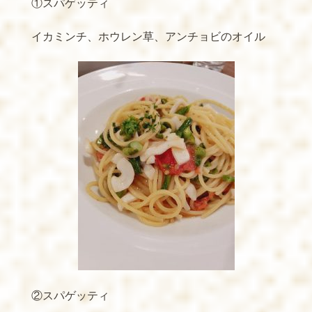
①スパゲッティ
イカミンチ、ホウレン草、アンチョビのオイル
②スパゲッティ