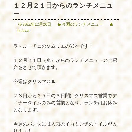
１２月２１日からのランチメニュ
ー
2022年12月20日
今週のランチメニュー
la-luce
ラ・ルーチェのソムリエの岩本です！
１２月２１日（水）からのランチメニューのご紹
介をさせて頂きます。
今週はクリスマス
🎄
２３日から２５日の３日間はクリスマス営業でデ
ィナータイムのみの営業となり、ランチはお休み
となります。
今週のパスタには人気のイカミンチのオイルが入
ります！