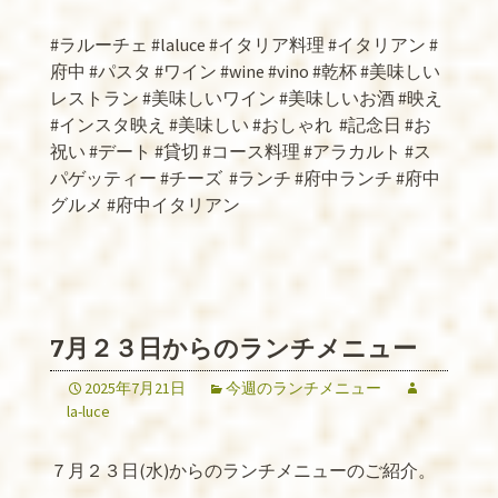
#ラルーチェ #laluce #イタリア料理 #イタリアン #
府中 #パスタ #ワイン #wine #vino #乾杯 #美味しい
レストラン #美味しいワイン #美味しいお酒 #映え
#インスタ映え #美味しい #おしゃれ
#記念日 #お
祝い #デート #貸切 #コース料理 #アラカルト #ス
パゲッティー #チーズ
#ランチ #府中ランチ #府中
グルメ #府中イタリアン
7月２３日からのランチメニュー
2025年7月21日
今週のランチメニュー
la-luce
７月２３日(水)からのランチメニューのご紹介。