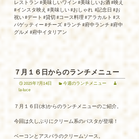
レストラン #美味しいワイン #美味しいお酒 #映え
#インスタ映え #美味しい #おしゃれ
#記念日 #お
祝い #デート #貸切 #コース料理 #アラカルト #ス
パゲッティー #チーズ
#ランチ #府中ランチ #府中
グルメ #府中イタリアン
７月１６日からのランチメニュー
2025年7月14日
今週のランチメニュー
la-luce
７月１６日(水)からのランチメニューのご紹介。
今回は久しぶりにクリーム系のパスタが登場！
ベーコンとアスパラのクリームソース。