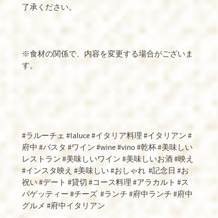
了承ください。
※食材の関係で、内容を変更する場合がございま
す。
#ラルーチェ #laluce #イタリア料理 #イタリアン #
府中 #パスタ #ワイン #wine #vino #乾杯 #美味しい
レストラン #美味しいワイン #美味しいお酒 #映え
#インスタ映え #美味しい #おしゃれ
#記念日 #お
祝い #デート #貸切 #コース料理 #アラカルト #ス
パゲッティー #チーズ
#ランチ #府中ランチ #府中
グルメ #府中イタリアン