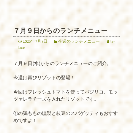
７月９日からのランチメニュー
2025年7月7日
今週のランチメニュー
la-
luce
７月９日(水)からのランチメニューのご紹介。
今週は再びリゾットの登場！
今回はフレッシュトマトを使ってバジリコ、モッ
ツァレラチーズを入れたリゾットです。
①の鶏ももの燻製と枝豆のスパゲッティもおすす
めですよ！