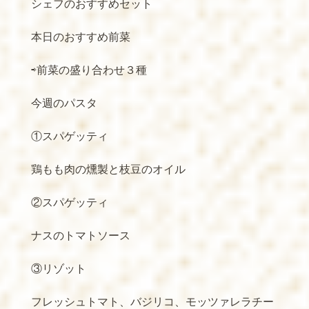
シェフのおすすめセット
本日のおすすめ前菜
⇨前菜の盛り合わせ３種
今週のパスタ
①スパゲッティ
鶏もも肉の燻製と枝豆のオイル
②スパゲッティ
ナスのトマトソース
③リゾット
フレッシュトマト、バジリコ、モッツァレラチー