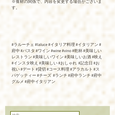
※食材の関係で、内容を変更する場合がございま
す。
#ラルーチェ #laluce #イタリア料理 #イタリアン #
府中 #パスタ #ワイン #wine #vino #乾杯 #美味しい
レストラン #美味しいワイン #美味しいお酒 #映え
#インスタ映え #美味しい #おしゃれ
#記念日 #お
祝い #デート #貸切 #コース料理 #アラカルト #ス
パゲッティー #チーズ
#ランチ #府中ランチ #府中
グルメ #府中イタリアン
検索: