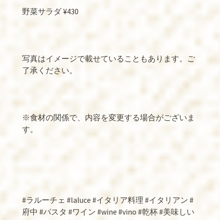
野菜サラダ ¥430
写真はイメージで載せていることもあります。ご
了承ください。
※食材の関係で、内容を変更する場合がございま
す。
#ラルーチェ #laluce #イタリア料理 #イタリアン #
府中 #パスタ #ワイン #wine #vino #乾杯 #美味しい