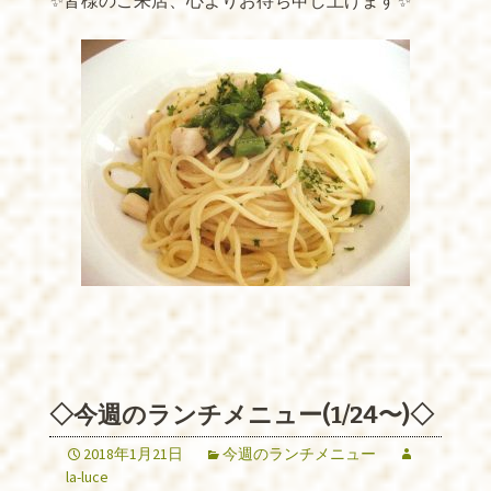
✨皆様のご来店、心よりお待ち申し上げます✨
◇今週のランチメニュー(1/24〜)◇
2018年1月21日
今週のランチメニュー
la-luce