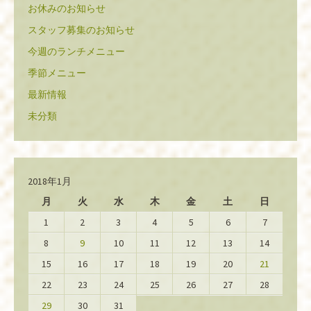
お休みのお知らせ
スタッフ募集のお知らせ
今週のランチメニュー
季節メニュー
最新情報
未分類
2018年1月
月
火
水
木
金
土
日
1
2
3
4
5
6
7
8
9
10
11
12
13
14
15
16
17
18
19
20
21
22
23
24
25
26
27
28
29
30
31