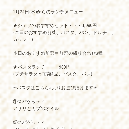
1月24日(水)からのランチメニュー
★シェフのおすすめセット・・・1,980円
(本日のおすすめ前菜、パスタ、パン、ドルチェ、
カッフェ)
本日のおすすめ前菜⇒前菜の盛り合わせ3種
★パスタランチ・・・980円
(プチサラダと前菜1品、パスタ、パン)
✳︎パスタはこちら↓よりお選び頂けます✳︎
①スパゲッティ
アサリとカブのオイル
②スパゲッティ