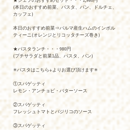
★シェフのおすすめセット・・・1,980円
(本日のおすすめ前菜、パスタ、パン、ドルチェ、
カッフェ)
本日のおすすめ前菜⇒パルマ産生ハムのインボル
ティーニ(オレンジとリコッタチーズ巻き)
★パスタランチ・・・980円
(プチサラダと前菜1品、パスタ、パン)
✳︎パスタはこちら↓よりお選び頂けます✳︎
①スパゲッティ
レモン・アンチョビ・バターソース
②スパゲッティ
フレッシュトマトとバジリコのソース
③スパゲッティ