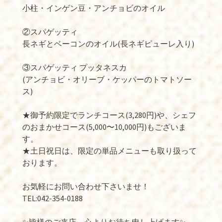
小柱・インゲン豆・アンチョビのオイル
②スパゲッティ
長ネギとベーコンのオイル(長ネギピューレ入り)
③スパゲッティ プッタネスカ
(アンチョビ・オリーブ・ケッパーのトマトソー
ス)
★御予約限定でランチコース(3,280円)や、シェフ
のおまかせコース(5,000〜10,000円)もございま
す。
★土日祝日は、限定の単品メニューも取り扱って
おります。
お気軽にお問い合わせ下さいませ！
TEL:042-354-0188