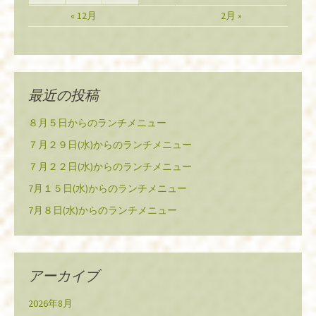
« 12月
2月 »
最近の投稿
８月５日からのランチメニュー
７月２９日(水)からのランチメニュー
７月２２日(水)からのランチメニュー
7月１５日(水)からのランチメニュー
7月８日(水)からのランチメニュー
アーカイブ
2026年8月