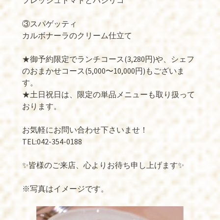
フレッシュトマトとバジリコ
③スパゲッティ
カルボナーラのクリーム仕立て
★御予約限定でランチコース(3,280円)や、シェフ
のおまかせコース(5,000〜10,000円)もございま
す。
★土日祝日は、限定の単品メニューも取り扱って
おります。
お気軽にお問い合わせ下さいませ！
TEL:042-354-0188
✨皆様のご来店、心よりお待ち申し上げます✨
※写真はイメージです。