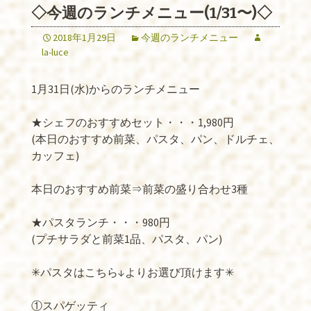
◇今週のランチメニュー(1/31〜)◇
2018年1月29日
今週のランチメニュー
la-luce
1月31日(水)からのランチメニュー
★シェフのおすすめセット・・・1,980円
(本日のおすすめ前菜、パスタ、パン、ドルチェ、
カッフェ)
本日のおすすめ前菜⇒前菜の盛り合わせ3種
★パスタランチ・・・980円
(プチサラダと前菜1品、パスタ、パン)
✳︎パスタはこちら↓よりお選び頂けます✳︎
①スパゲッティ