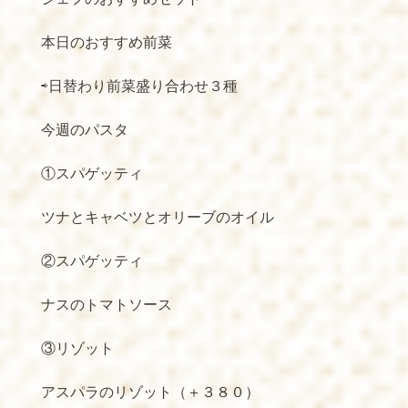
本日のおすすめ前菜
⇨日替わり前菜盛り合わせ３種
今週のパスタ
①スパゲッティ
ツナとキャベツとオリーブのオイル
②スパゲッティ
ナスのトマトソース
③リゾット
アスパラのリゾット（＋３８０）