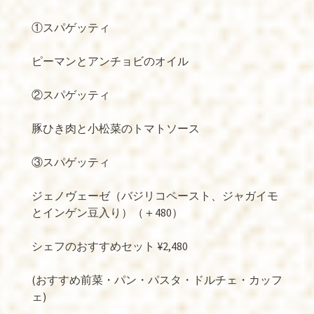
①スパゲッティ
ピーマンとアンチョビのオイル
②スパゲッティ
豚ひき肉と小松菜のトマトソース
③スパゲッティ
ジェノヴェーゼ（バジリコペースト、ジャガイモ
とインゲン豆入り）（＋480）
シェフのおすすめセット ¥2,480
(おすすめ前菜・パン・パスタ・ドルチェ・カッフ
ェ)