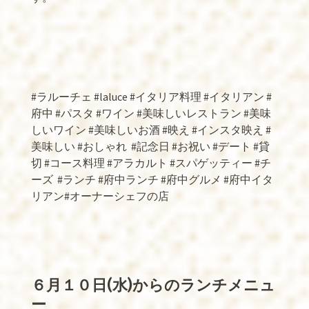
#ラルーチェ #laluce #イタリア料理 #イタリアン #
府中 #パスタ #ワイン #美味しいレストラン #美味
しいワイン #美味しいお酒 #映え #インスタ映え #
美味しい #おしゃれ
#記念日 #お祝い #デート #貸
切 #コース料理 #アラカルト #スパゲッティー #チ
ーズ
#ランチ #府中ランチ #府中グルメ #府中イタ
リアン#オーナーシェフの店
６月１０日(水)からのランチメニュ
ー