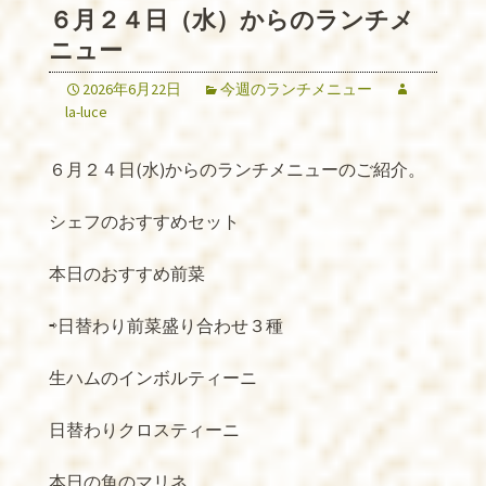
６月２４日（水）からのランチメ
ニュー
2026年6月22日
今週のランチメニュー
la-luce
６月２４日(水)からのランチメニューのご紹介。
シェフのおすすめセット
本日のおすすめ前菜
⇨日替わり前菜盛り合わせ３種
生ハムのインボルティーニ
日替わりクロスティーニ
本日の魚のマリネ