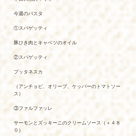
今週のパスタ
①スパゲッティ
豚ひき肉とキャベツのオイル
②スパゲッティ
プッタネスカ
（アンチョビ、オリーブ、ケッパーのトマトソー
ス）
③ファルファッレ
サーモンとズッキーニのクリームソース（＋４８
０）