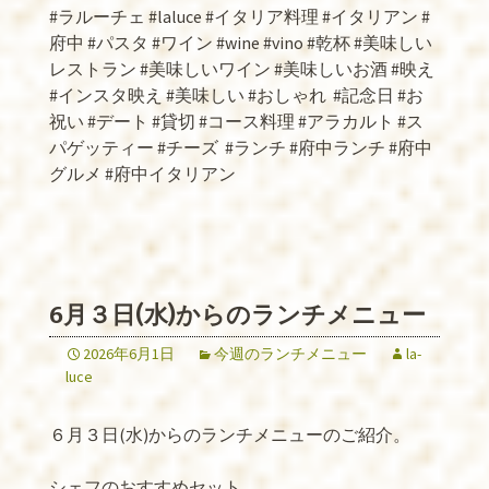
#ラルーチェ #laluce #イタリア料理 #イタリアン #
府中 #パスタ #ワイン #wine #vino #乾杯 #美味しい
レストラン #美味しいワイン #美味しいお酒 #映え
#インスタ映え #美味しい #おしゃれ
#記念日 #お
祝い #デート #貸切 #コース料理 #アラカルト #ス
パゲッティー #チーズ
#ランチ #府中ランチ #府中
グルメ #府中イタリアン
6月３日(水)からのランチメニュー
2026年6月1日
今週のランチメニュー
la-
luce
６月３日(水)からのランチメニューのご紹介。
シェフのおすすめセット