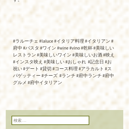
#ラルーチェ #laluce #イタリア料理 #イタリアン #
府中 #パスタ #ワイン #wine #vino #乾杯 #美味しい
レストラン #美味しいワイン #美味しいお酒 #映え
#インスタ映え #美味しい #おしゃれ
#記念日 #お
祝い #デート #貸切 #コース料理 #アラカルト #ス
パゲッティー #チーズ
#ランチ #府中ランチ #府中
グルメ #府中イタリアン
検索: