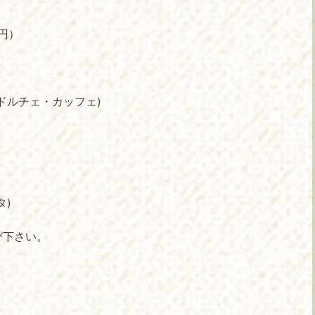
円）
ドルチェ・カッフェ)
タ)
び下さい。