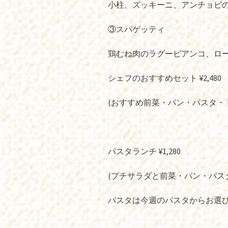
小柱、ズッキーニ、アンチョビ
③スパゲッティ
鶏むね肉のラグービアンコ、ロ
シェフのおすすめセット ¥2,480
(おすすめ前菜・パン・パスタ・
パスタランチ ¥1,280
(プチサラダと前菜・パン・パス
パスタは今週のパスタからお選