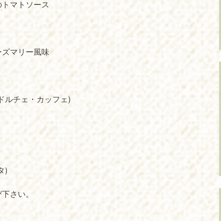
のトマトソース
ーズマリー風味
ドルチェ・カッフェ)
タ)
び下さい。