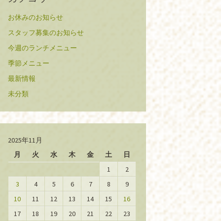
お休みのお知らせ
スタッフ募集のお知らせ
今週のランチメニュー
季節メニュー
最新情報
未分類
2025年11月
月
火
水
木
金
土
日
1
2
3
4
5
6
7
8
9
10
11
12
13
14
15
16
17
18
19
20
21
22
23