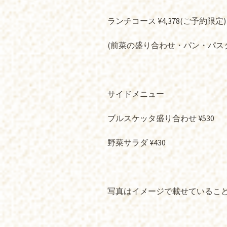
ランチコース ¥4,378(ご予約限定)
(前菜の盛り合わせ・パン・パス
サイドメニュー
ブルスケッタ盛り合わせ ¥530
野菜サラダ ¥430
写真はイメージで載せているこ