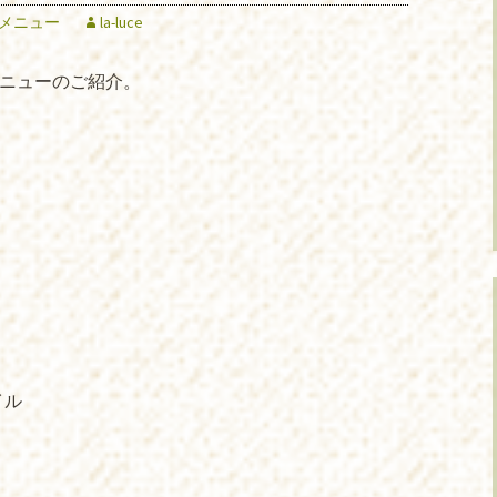
メニュー
la-luce
メニューのご紹介。
イル