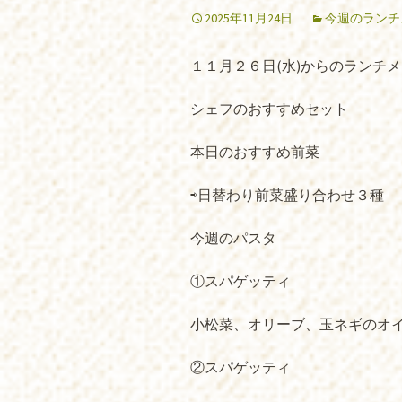
2025年11月24日
今週のランチ
１１月２６日(水)からのランチ
シェフのおすすめセット
本日のおすすめ前菜
⇨日替わり前菜盛り合わせ３種
今週のパスタ
①スパゲッティ
小松菜、オリーブ、玉ネギのオ
②スパゲッティ