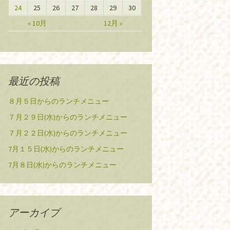
24
25
26
27
28
29
30
« 10月
12月 »
最近の投稿
８月５日からのランチメニュー
７月２９日(水)からのランチメニュー
７月２２日(水)からのランチメニュー
7月１５日(水)からのランチメニュー
7月８日(水)からのランチメニュー
アーカイブ