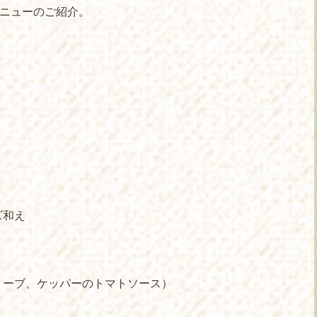
メニューのご紹介。
ズ和え
リーブ、ケッパーのトマトソース）