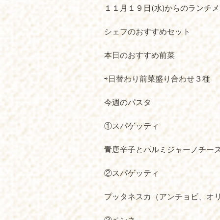
１１月１９日(水)からのランチ
シェフのおすすめセット
本日のおすすめ前菜
⇨日替わり前菜盛り合わせ３種
今週のパスタ
①スパゲッティ
青唐辛子とパルミジャーノチー
②スパゲッティ
プッタネスカ（アンチョビ、オ