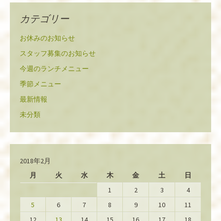
カテゴリー
お休みのお知らせ
スタッフ募集のお知らせ
今週のランチメニュー
季節メニュー
最新情報
未分類
2018年2月
月
火
水
木
金
土
日
1
2
3
4
5
6
7
8
9
10
11
12
13
14
15
16
17
18