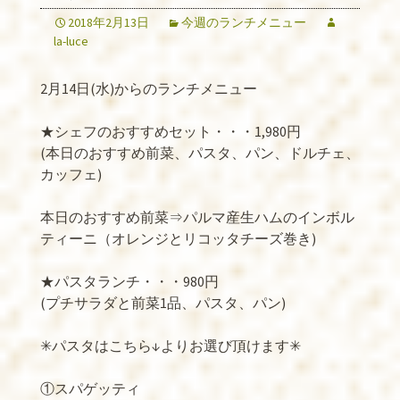
2018年2月13日
今週のランチメニュー
la-luce
2月14日(水)からのランチメニュー
★シェフのおすすめセット・・・1,980円
(本日のおすすめ前菜、パスタ、パン、ドルチェ、
カッフェ)
本日のおすすめ前菜⇒パルマ産生ハムのインボル
ティーニ（オレンジとリコッタチーズ巻き)
★パスタランチ・・・980円
(プチサラダと前菜1品、パスタ、パン)
✳︎パスタはこちら↓よりお選び頂けます✳︎
①スパゲッティ