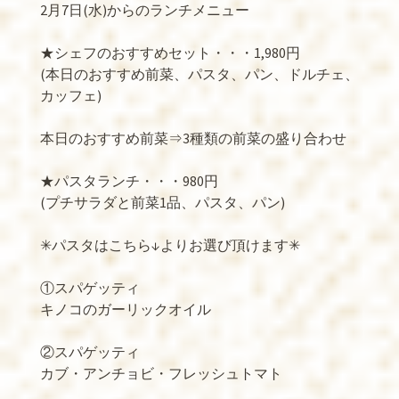
2月7日(水)からのランチメニュー
★シェフのおすすめセット・・・1,980円
(本日のおすすめ前菜、パスタ、パン、ドルチェ、
カッフェ)
本日のおすすめ前菜⇒3種類の前菜の盛り合わせ
★パスタランチ・・・980円
(プチサラダと前菜1品、パスタ、パン)
✳︎パスタはこちら↓よりお選び頂けます✳︎
①スパゲッティ
キノコのガーリックオイル
②スパゲッティ
カブ・アンチョビ・フレッシュトマト