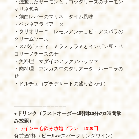
・燻製したサーモンとリコッタリーズのサーモン
マリネ包み
・鶏白レバーのマリネ タイム風味
・ペンネアラビアータ
・タリオリーニ レモンアンチョビ・アスパラの
クリームソース
・スパゲッティ ミラノサラミとインゲン豆・ペ
コリーノチーズのせ
・魚料理 マダイのアックアパッツァ
・肉料理 アンガス牛のタリアータ ルーコラの
せ
・ドルチェ（プチデザートの盛り合わせ）
———————————————————————————
—————————————
●
ドリンク（ラストオーダー1時間30分の2時間飲
み放題）
・ワイン中心飲み放題プラン 1980円
食前酒1杯（ビールorスパークリングワイン）