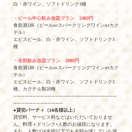
白・赤ワイン、ソフトドリンク3種
・ビール中心飲み放題プラン 2480円
食前酒1杯（ビールorスパークリングワインorカク
テル）
エビスビール、白・赤ワイン、ソフトドリンク3
種
・全部飲み放題プラン 2980円
食前酒1杯（ビールorスパークリングワインorカク
テル）
エビスビール、白・赤ワイン、ソフトドリンク3
種、カクテル類20種
———————————————————————————
—————————————
●
貸切パーティ（16名様以上）
貸切料、サービス料などはいただいておりませ
ん。料理＋ドリンク×人数のお値段になります。
また、人数は16名様以下でも金額が達していた場