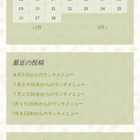
19
20
21
22
23
24
25
26
27
28
« 1月
4月 »
最近の投稿
８月５日からのランチメニュー
７月２９日(水)からのランチメニュー
７月２２日(水)からのランチメニュー
7月１５日(水)からのランチメニュー
7月８日(水)からのランチメニュー