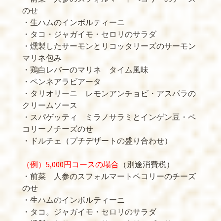
のせ
・生ハムのインボルティーニ
・タコ・ジャガイモ・セロリのサラダ
・燻製したサーモンとリコッタリーズのサーモン
マリネ包み
・鶏白レバーのマリネ タイム風味
・ペンネアラビアータ
・タリオリーニ レモンアンチョビ・アスパラの
クリームソース
・スパゲッティ ミラノサラミとインゲン豆・ペ
コリーノチーズのせ
・ドルチェ（プチデザートの盛り合わせ）
（例）5,000円コースの場合
（別途消費税）
・前菜 人参のスフォルマートペコリーのチーズ
のせ
・生ハムのインボルティーニ
・タコ。ジャガイモ・セロリのサラダ