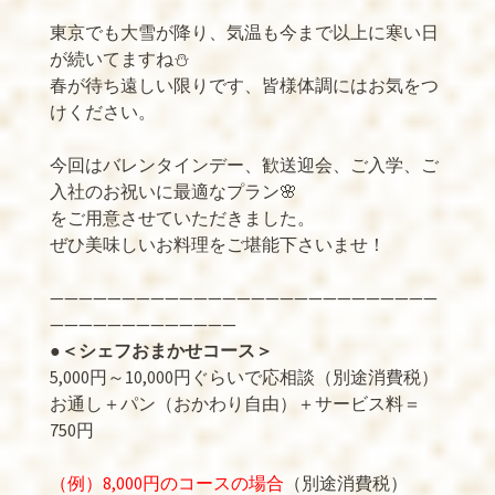
東京でも大雪が降り、気温も今まで以上に寒い日
が続いてますね⛄
春が待ち遠しい限りです、皆様体調にはお気をつ
けください。
今回はバレンタインデー、歓送迎会、ご入学、ご
入社のお祝いに最適なプラン🌸
をご用意させていただきました。
ぜひ美味しいお料理をご堪能下さいませ！
———————————————————————————
—————————————
●
＜シェフおまかせコース＞
5,000円～10,000円ぐらいで応相談（別途消費税）
お通し＋パン（おかわり自由）＋サービス料＝
750円
（例）8,000円のコースの場合
（別途消費税）