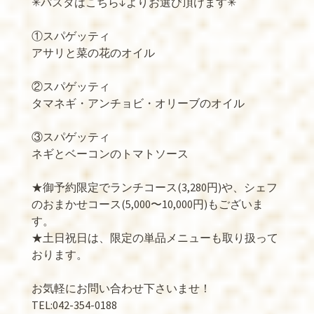
✳︎パスタはこちら↓よりお選び頂けます✳︎
①スパゲッティ
アサリと菜の花のオイル
②スパゲッティ
タマネギ・アンチョビ・オリーブのオイル
③スパゲッティ
ネギとベーコンのトマトソース
★御予約限定でランチコース(3,280円)や、シェフ
のおまかせコース(5,000〜10,000円)もございま
す。
★土日祝日は、限定の単品メニューも取り扱って
おります。
お気軽にお問い合わせ下さいませ！
TEL:042-354-0188