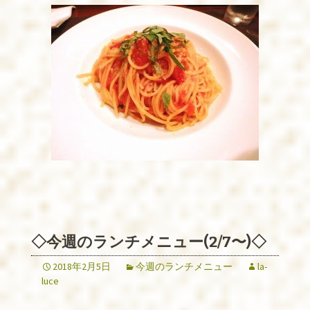
◇今週のランチメニュー(2/7〜)◇
2018年2月5日
今週のランチメニュー
la-
luce