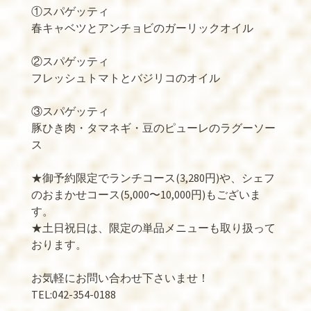
①スパゲッティ
春キャベツとアンチョビのガーリックオイル
②スパゲッティ
フレッシュトマトとバジリコのオイル
③スパゲッティ
豚ひき肉・タマネギ・豆のピューレのラグーソー
ス
★御予約限定でランチコース(3,280円)や、シェフ
のおまかせコース(5,000〜10,000円)もございま
す。
★土日祝日は、限定の単品メニューも取り扱って
おります。
お気軽にお問い合わせ下さいませ！
TEL:042-354-0188