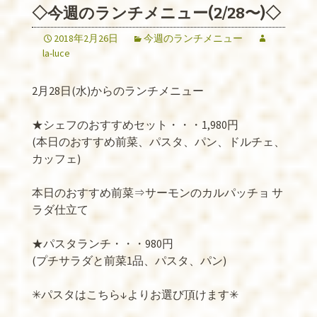
◇今週のランチメニュー(2/28〜)◇
2018年2月26日
今週のランチメニュー
la-luce
2月28日(水)からのランチメニュー
★シェフのおすすめセット・・・1,980円
(本日のおすすめ前菜、パスタ、パン、ドルチェ、
カッフェ)
本日のおすすめ前菜⇒サーモンのカルパッチョ サ
ラダ仕立て
★パスタランチ・・・980円
(プチサラダと前菜1品、パスタ、パン)
✳︎パスタはこちら↓よりお選び頂けます✳︎