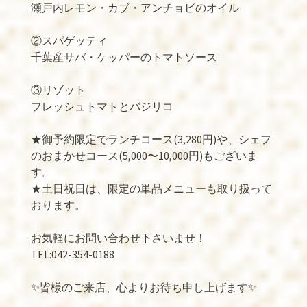
瀬戸内レモン・カブ・アンチョビのオイル
②スパゲッティ
千葉産サバ・ケッパーのトマトソース
③リゾット
フレッシュトマトとバジリコ
★御予約限定でランチコース(3,280円)や、シェフ
のおまかせコース(5,000〜10,000円)もございま
す。
★土日祝日は、限定の単品メニューも取り扱って
おります。
お気軽にお問い合わせ下さいませ！
TEL:042-354-0188
✨皆様のご来店、心よりお待ち申し上げます✨