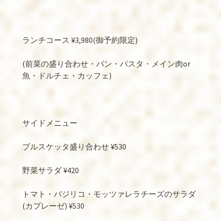
ランチコース
¥3,980(
御予約限定
)
(
前菜の盛り合わせ・パン・パスタ・メイン肉
or
魚・ドルチェ・カッフェ
)
サイドメニュー
ブルスケッタ盛り合わせ
¥530
野菜サラダ
¥420
トマト・バジリコ・モッツァレラチーズのサラダ
(
カプレーゼ
) ¥530