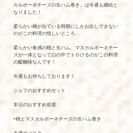
カルポーネチーズの生ハム巻き」は今週も継続と
なりました！
柔らかい桃が出ている時期にしかお出しできない
のがこの料理の惜しいところ
…
柔らかい食感の桃と生ハム、マスカルポーネチー
ズが一体となって口の中でトロけるのがこの料理
の醍醐味なんです！
今週もお待ちしております！
シェフのおすすめセット
本日のおすすめ前菜
⇨桃とマスカルポーネチーズの生ハム巻き