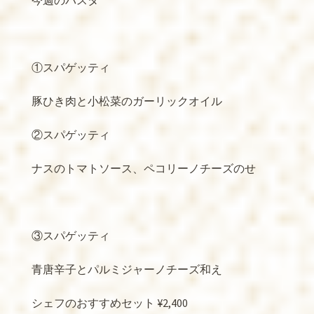
今週のパスタ
①スパゲッティ
豚ひき肉と小松菜のガーリックオイル
②スパゲッティ
ナスのトマトソース、ペコリーノチーズのせ
③スパゲッティ
青唐辛子とパルミジャーノチーズ和え
シェフのおすすめセット
¥2,400