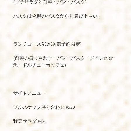
(
プチサラダと前菜・パン・パスタ
)
パスタは今週のパスタからお選び下さい。
ランチコース
¥3,980(
御予約限定
)
(
前菜の盛り合わせ・パン・パスタ・メイン肉
or
魚・ドルチェ・カッフェ
)
サイドメニュー
ブルスケッタ盛り合わせ
¥530
野菜サラダ
¥420