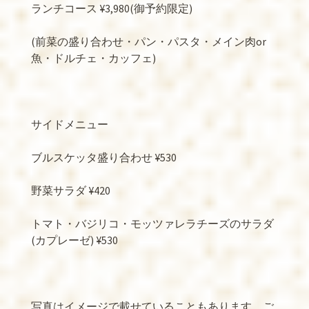
ランチコース
¥3,980(
御予約限定
)
(
前菜の盛り合わせ・パン・パスタ・メイン肉
or
魚・ドルチェ・カッフェ
)
サイドメニュー
ブルスケッタ盛り合わせ
¥530
野菜サラダ
¥420
トマト・バジリコ・モッツァレラチーズのサラダ
(
カプレーゼ
) ¥530
写真はイメージで載せていることもあります。ご