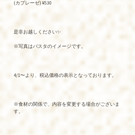
(
カプレーゼ
) ¥530
是非お越しください
✨
※
写真はパスタのイメージです。
4/1
〜より、税込価格の表示となっております。
※
食材の関係で、内容を変更する場合がございま
す。