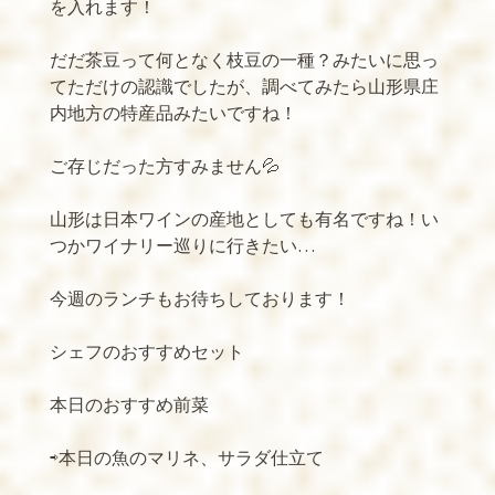
を入れます！
だだ茶豆って何となく枝豆の一種？みたいに思っ
てただけの認識でしたが、調べてみたら山形県庄
内地方の特産品みたいですね！
ご存じだった方すみません
💦
山形は日本ワインの産地としても有名ですね！い
つかワイナリー巡りに行きたい
…
今週のランチもお待ちしております！
シェフのおすすめセット
本日のおすすめ前菜
⇨本日の魚のマリネ、サラダ仕立て