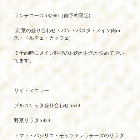
ランチコース
¥3,980
（御予約限定
)
(
前菜の盛り合わせ・パン・パスタ・メイン肉
or
魚・ドルチェ・カッフェ
)
※
予約時にメイン料理のお肉かお魚か決めて頂い
てます。
サイドメニュー
ブルスケッタ盛り合わせ
¥530
野菜サラダ
¥420
トマト・バジリコ・モッツァレラチーズのサラダ