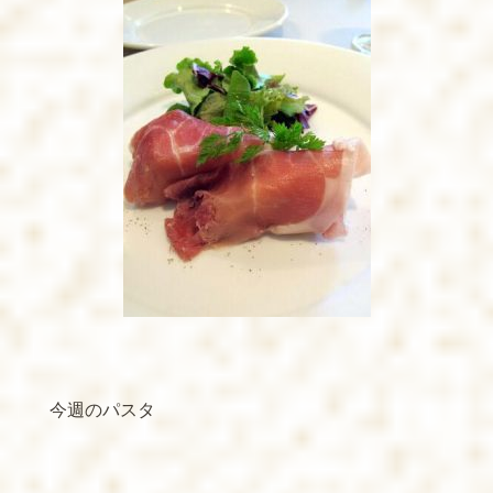
今週のパスタ