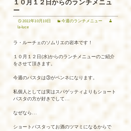
１０月１２日からのランチメニュ
ー
2022年10月10日
今週のランチメニュー
la-luce
ラ・ルーチェのソムリエの岩本です！
１０月１２日
(
水
)
からのランチメニューのご紹介
をさせて頂きます。
今週のパスタは③がペンネになります。
私個人としては実はスパゲッティよりもショート
パスタの方が好きでして
…
なぜなら
…
ショートパスタってお酒のツマミになるからで