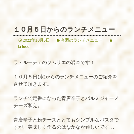
１０月５日からのランチメニュー
2022年10月5日
今週のランチメニュー
la-luce
ラ・ルーチェのソムリエの岩本です！
１０月５日
(
水
)
からのランチメニューのご紹介を
させて頂きます。
ランチで定番になった青唐辛子とパルミジャーノ
チーズ和え。
青唐辛子と粉チーズととてもシンプルなパスタで
すが、美味しく作るのはなかなか難しいです
…