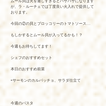
ムール貝は火を通しすぎるとパサパサになります
が、ラ・ルーチェでは丁度良い火入れで提供して
おります。
今回の②の貝とブロッコリーのトマトソース
…
もしかするとムール貝が入ってるかも！？
今週もお待ちしてます！
シェフのおすすめセット
本日のおすすめ前菜
⇨サーモンのカルパッチョ、サラダ仕立て
今週のパスタ