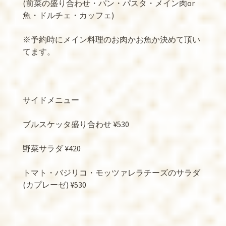
(
前菜の盛り合わせ・パン・パスタ・メイン肉
or
魚・ドルチェ・カッフェ
)
※
予約時にメイン料理のお肉かお魚か決めて頂い
てます。
サイドメニュー
ブルスケッタ盛り合わせ
¥530
野菜サラダ
¥420
トマト・バジリコ・モッツァレラチーズのサラダ
(
カプレーゼ
) ¥530