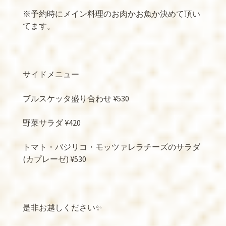
※
予約時にメイン料理のお肉かお魚か決めて頂い
てます。
サイドメニュー
ブルスケッタ盛り合わせ
¥530
野菜サラダ
¥420
トマト・バジリコ・モッツァレラチーズのサラダ
(
カプレーゼ
) ¥530
是非お越しください
✨