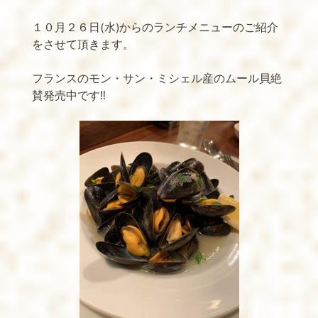
１０月２６日
(
水
)
からのランチメニューのご紹介
をさせて頂きます。
フランスのモン・サン・ミシェル産のムール貝絶
賛発売中です
‼️