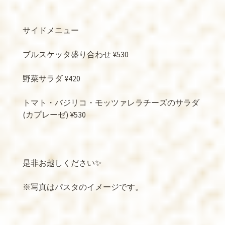
サイドメニュー
ブルスケッタ盛り合わせ
¥530
野菜サラダ
¥420
トマト・バジリコ・モッツァレラチーズのサラダ
(
カプレーゼ
) ¥530
是非お越しください
✨
※
写真はパスタのイメージです。