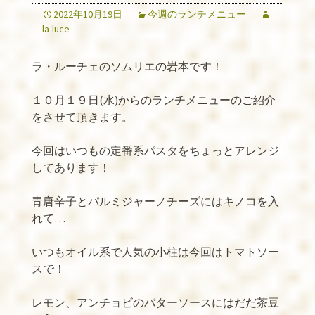
2022年10月19日
今週のランチメニュー
la-luce
ラ・ルーチェのソムリエの岩本です！
１０月１９日
(
水
)
からのランチメニューのご紹介
をさせて頂きます。
今回はいつもの定番系パスタをちょっとアレンジ
してあります！
青唐辛子とパルミジャーノチーズにはキノコを入
れて
…
いつもオイル系で人気の小柱は今回はトマトソー
スで！
レモン、アンチョビのバターソースにはだだ茶豆