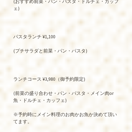
(
おすすめ前菜・パン・パスタ・ドルチェ・カッフ
ェ
)
パスタランチ
¥1,100
(
プチサラダと前菜・パン・パスタ
)
ランチコース
¥3,980
（御予約限定
)
(
前菜の盛り合わせ・パン・パスタ・メイン肉
or
魚・ドルチェ・カッフェ
)
※
予約時にメイン料理のお肉かお魚か決めて頂い
てます。