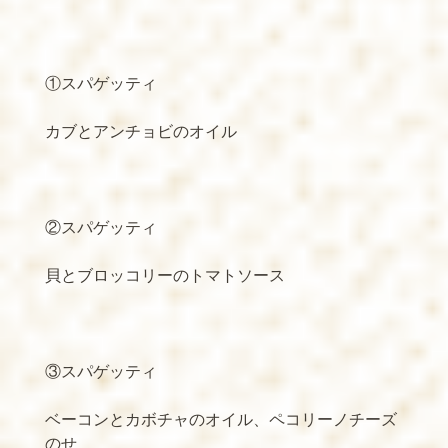
①スパゲッティ
カブとアンチョビのオイル
②スパゲッティ
貝とブロッコリーのトマトソース
③スパゲッティ
ベーコンとカボチャのオイル、ペコリーノチーズ
のせ