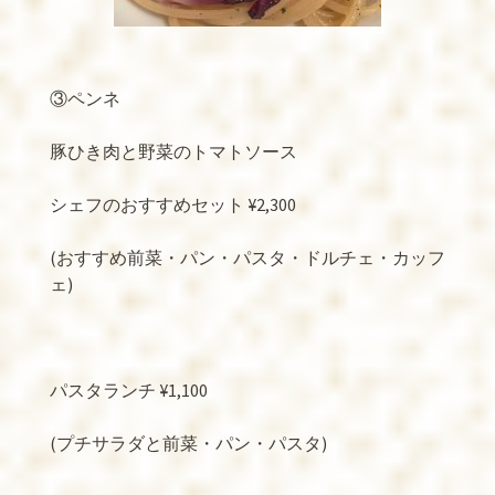
③ペンネ
豚ひき肉と野菜のトマトソース
シェフのおすすめセット
¥2,300
(
おすすめ前菜・パン・パスタ・ドルチェ・カッフ
ェ
)
パスタランチ
¥1,100
(
プチサラダと前菜・パン・パスタ
)