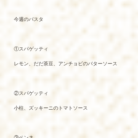
今週のパスタ
①スパゲッティ
レモン、だだ茶豆、アンチョビのバターソース
②スパゲッティ
小柱、ズッキーニのトマトソース
③ペンネ