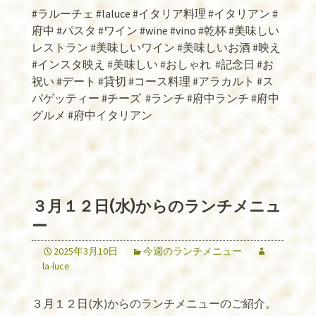
#ラルーチェ #laluce #イタリア料理 #イタリアン #
府中 #パスタ #ワイン #wine #vino #乾杯 #美味しい
レストラン #美味しいワイン #美味しいお酒 #映え
#インスタ映え #美味しい #おしゃれ
#記念日 #お
祝い #デート #貸切 #コース料理 #アラカルト #ス
パゲッティー #チーズ
#ランチ #府中ランチ #府中
グルメ #府中イタリアン
３月１２日(水)からのランチメニュ
ー
2025年3月10日
今週のランチメニュー
la-luce
３月１２日(水)からのランチメニューのご紹介。