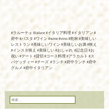
#ラルーチェ #laluce #イタリア料理 #イタリアン #
府中 #パスタ #ワイン #wine #vino #乾杯 #美味しい
レストラン #美味しいワイン #美味しいお酒 #映え
#インスタ映え #美味しい #おしゃれ
#記念日 #お
祝い #デート #貸切 #コース料理 #アラカルト #ス
パゲッティー #チーズ
#ランチ #府中ランチ #府中
グルメ #府中イタリアン
検索: