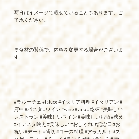
写真はイメージで載せていることもあります。ご
了承ください。
※食材の関係で、内容を変更する場合がございま
す。
#ラルーチェ #laluce #イタリア料理 #イタリアン #
府中 #パスタ #ワイン #wine #vino #乾杯 #美味しい
レストラン #美味しいワイン #美味しいお酒 #映え
#インスタ映え #美味しい #おしゃれ
#記念日 #お
祝い #デート #貸切 #コース料理 #アラカルト #ス