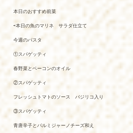
本日のおすすめ前菜
⇨本日の魚のマリネ サラダ仕立て
今週のパスタ
①スパゲッティ
春野菜とベーコンのオイル
②スパゲッティ
フレッシュトマトのソース バジリコ入り
③スパゲッティ
青唐辛子とパルミジャーノチーズ和え