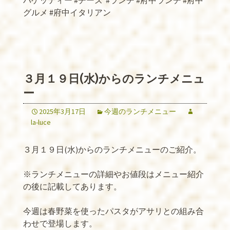
パゲッティー #チーズ
#ランチ #府中ランチ #府中
グルメ #府中イタリアン
３月１９日(水)からのランチメニュ
ー
2025年3月17日
今週のランチメニュー
la-luce
３月１９日(水)からのランチメニューのご紹介。
※ランチメニューの詳細やお値段はメニュー紹介
の後に記載してあります。
今週は春野菜を使ったパスタがアサリとの組み合
わせで登場します。