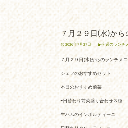
７月２９日(水)か
2026年7月27日
今週のランチ
７月２９日(水)からのランチメ
シェフのおすすめセット
本日のおすすめ前菜
⇨日替わり前菜盛り合わせ３種
生ハムのインボルティーニ