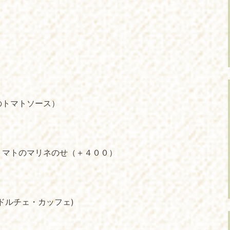
のトマトソース）
トマトのマリネのせ（＋４００）
ドルチェ・カッフェ)