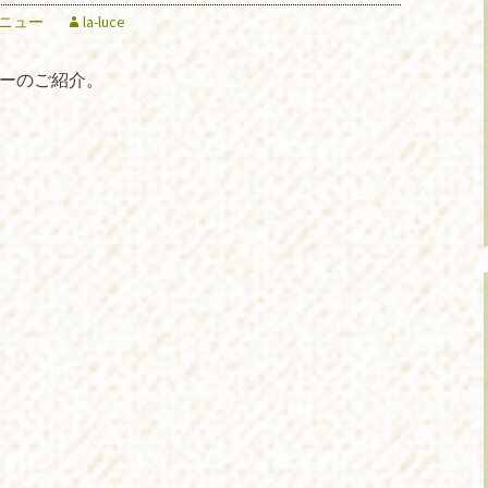
ニュー
la-luce
ューのご紹介。