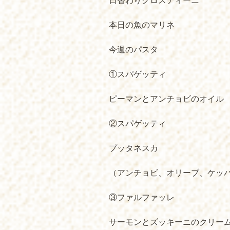
日替わりクロスティーニ
本日の魚のマリネ
今週のパスタ
①スパゲッティ
ピーマンとアンチョビのオイル
②スパゲッティ
プッタネスカ
（アンチョビ、オリーブ、ケッ
③ファルファッレ
サーモンとズッキーニのクリー