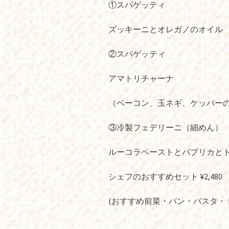
①スパゲッティ
ズッキーニとオレガノのオイル
②スパゲッティ
アマトリチャーナ
（ベーコン、玉ネギ、ケッパー
③冷製フェデリーニ（細めん）
ルーコラペーストとパプリカと
シェフのおすすめセット ¥2,480
(おすすめ前菜・パン・パスタ・