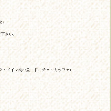
タ)
び下さい。
タ・メイン肉or魚・ドルチェ・カッフェ)