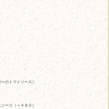
パーのトマトソース）
ムソース（＋４８０）