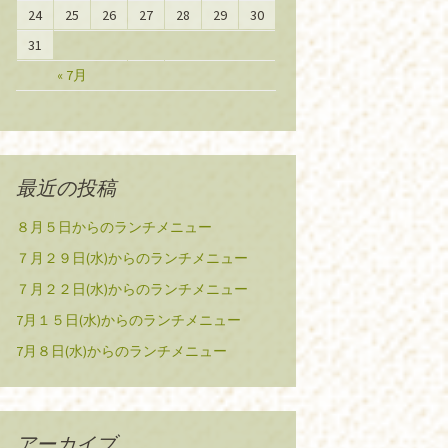
24
25
26
27
28
29
30
31
« 7月
最近の投稿
８月５日からのランチメニュー
７月２９日(水)からのランチメニュー
７月２２日(水)からのランチメニュー
7月１５日(水)からのランチメニュー
7月８日(水)からのランチメニュー
アーカイブ