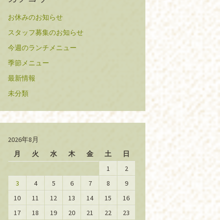
お休みのお知らせ
スタッフ募集のお知らせ
今週のランチメニュー
季節メニュー
最新情報
未分類
2026年8月
月
火
水
木
金
土
日
1
2
3
4
5
6
7
8
9
10
11
12
13
14
15
16
17
18
19
20
21
22
23