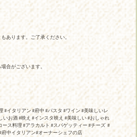
ともあります。ご了承ください。
合がございます。
料理 #イタリアン #府中 #パスタ #ワイン #美味しいレ
しいお酒 #映え #インスタ映え #美味しい #おしゃれ
#コース料理 #アラカルト #スパゲッティー #チーズ
#
メ #府中イタリアン#オーナーシェフの店