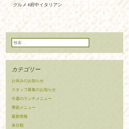
グルメ #府中イタリアン
検索:
カテゴリー
お休みのお知らせ
スタッフ募集のお知らせ
今週のランチメニュー
季節メニュー
最新情報
未分類