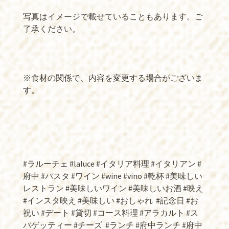
写真はイメージで載せていることもあります。ご
了承ください。
※食材の関係で、内容を変更する場合がございま
す。
#ラルーチェ #laluce #イタリア料理 #イタリアン #
府中 #パスタ #ワイン #wine #vino #乾杯 #美味しい
レストラン #美味しいワイン #美味しいお酒 #映え
#インスタ映え #美味しい #おしゃれ
#記念日 #お
祝い #デート #貸切 #コース料理 #アラカルト #ス
パゲッティー #チーズ
#ランチ #府中ランチ #府中