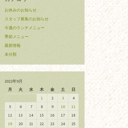
お休みのお知らせ
スタッフ募集のお知らせ
今週のランチメニュー
季節メニュー
最新情報
未分類
2022年9月
月
火
水
木
金
土
日
1
2
3
4
5
6
7
8
9
10
11
12
13
14
15
16
17
18
19
20
21
22
23
24
25