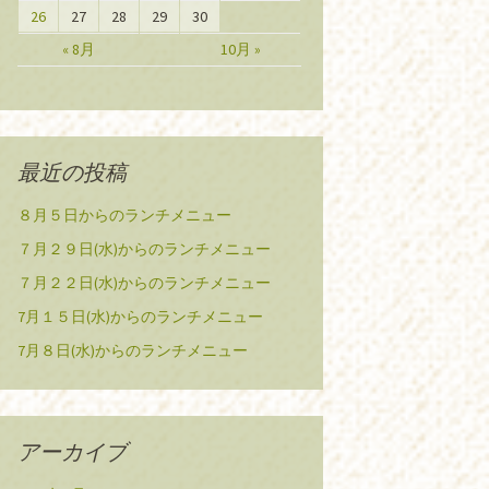
26
27
28
29
30
« 8月
10月 »
最近の投稿
８月５日からのランチメニュー
７月２９日(水)からのランチメニュー
７月２２日(水)からのランチメニュー
7月１５日(水)からのランチメニュー
7月８日(水)からのランチメニュー
アーカイブ