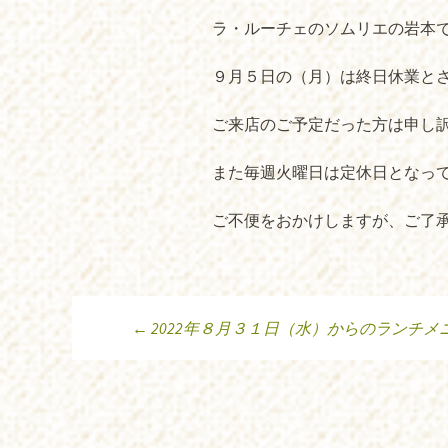
ラ・ルーチェのソムリエの岩本ですm
９月５日の（月）は終日休業と
ご来店のご予定だった方は申し
また毎週火曜日は定休日となっ
ご不便をおかけしますが、ご了
←
2022年８月３１日（水）からのランチメ
投稿ナビゲーシ