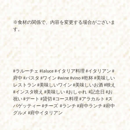
※食材の関係で、内容を変更する場合がございま
す。
#ラルーチェ #laluce #イタリア料理 #イタリアン #
府中 #パスタ #ワイン #wine #vino #乾杯 #美味しい
レストラン #美味しいワイン #美味しいお酒 #映え
#インスタ映え #美味しい #おしゃれ
#記念日 #お
祝い #デート #貸切 #コース料理 #アラカルト #ス
パゲッティー #チーズ
#ランチ #府中ランチ #府中
グルメ #府中イタリアン