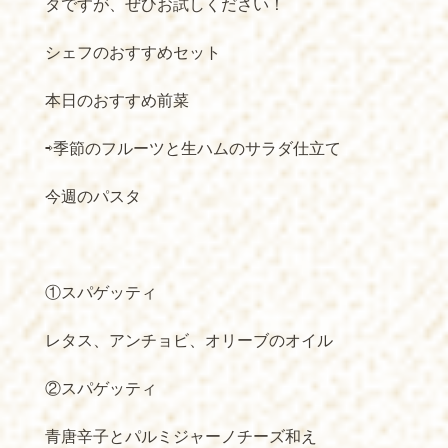
タですが、ぜひお試しください！
シェフのおすすめセット
本日のおすすめ前菜
⇨季節のフルーツと生ハムのサラダ仕立て
今週のパスタ
①スパゲッティ
レタス、アンチョビ、オリーブのオイル
②スパゲッティ
青唐辛子とパルミジャーノチーズ和え