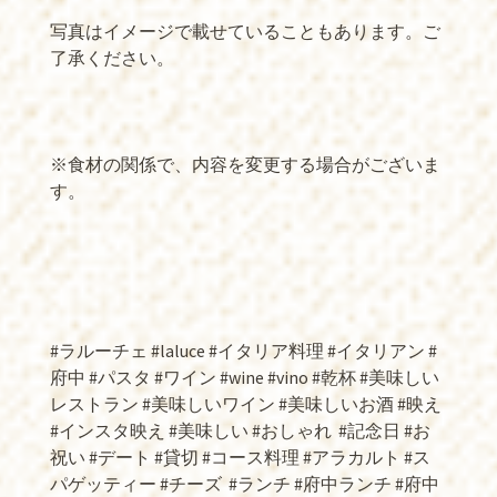
写真はイメージで載せていることもあります。ご
了承ください。
※食材の関係で、内容を変更する場合がございま
す。
#ラルーチェ #laluce #イタリア料理 #イタリアン #
府中 #パスタ #ワイン #wine #vino #乾杯 #美味しい
レストラン #美味しいワイン #美味しいお酒 #映え
#インスタ映え #美味しい #おしゃれ
#記念日 #お
祝い #デート #貸切 #コース料理 #アラカルト #ス
パゲッティー #チーズ
#ランチ #府中ランチ #府中