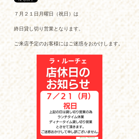
７月２１日月曜日（祝日）は
終日貸し切り営業となります。
ご来店予定のお客様にはご迷惑をおかけします。