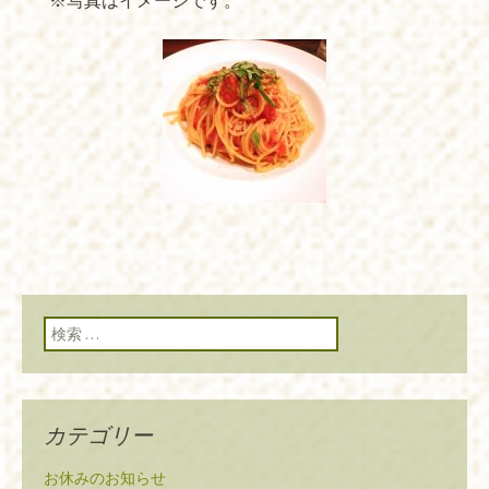
※写真はイメージです。
検索:
カテゴリー
お休みのお知らせ