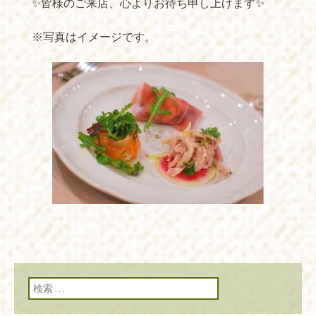
✨皆様のご来店、心よりお待ち申し上げます✨
※写真はイメージです。
検索: