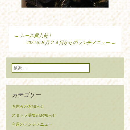
←
ムール貝入荷！
投稿ナビゲーショ
2022年８月２４日からのランチメニュー
→
ン
検索:
カテゴリー
お休みのお知らせ
スタッフ募集のお知らせ
今週のランチメニュー