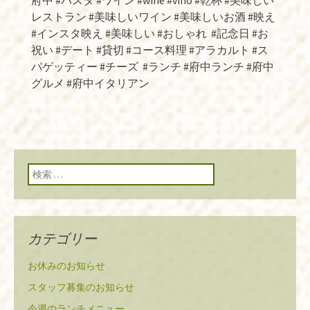
府中 #パスタ #ワイン #wine #vino #乾杯 #美味しい
レストラン #美味しいワイン #美味しいお酒 #映え
#インスタ映え #美味しい #おしゃれ
#記念日 #お
祝い #デート #貸切 #コース料理 #アラカルト #ス
パゲッティー #チーズ
#ランチ #府中ランチ #府中
グルメ #府中イタリアン
検索:
カテゴリー
お休みのお知らせ
スタッフ募集のお知らせ
今週のランチメニュー