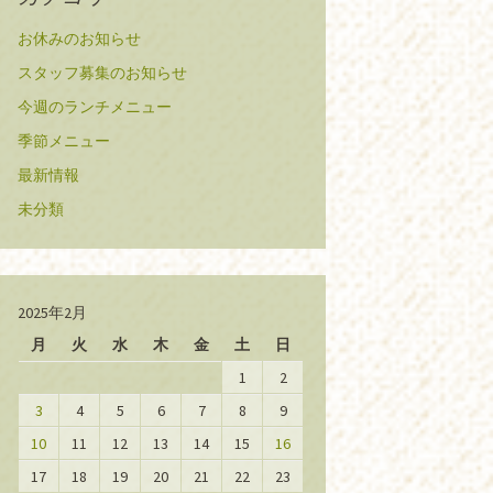
お休みのお知らせ
スタッフ募集のお知らせ
今週のランチメニュー
季節メニュー
最新情報
未分類
2025年2月
月
火
水
木
金
土
日
1
2
3
4
5
6
7
8
9
10
11
12
13
14
15
16
17
18
19
20
21
22
23