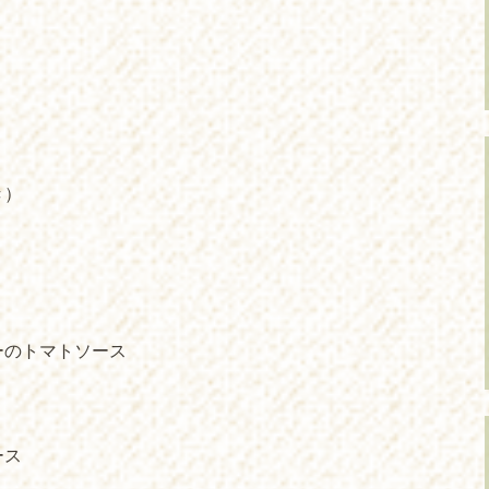
き）
ーのトマトソース
ース