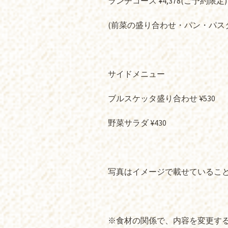
ランチコース ¥4,378(ご予約限定)
(前菜の盛り合わせ・パン・パス
サイドメニュー
ブルスケッタ盛り合わせ ¥530
野菜サラダ ¥430
写真はイメージで載せているこ
※食材の関係で、内容を変更する場