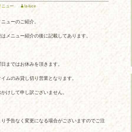
メニュー
la-luce
メニューのご紹介。
段はメニュー紹介の後に記載してあります。
曜日まではお休みを頂きます。
タイムのみ貸し切り営業となります。
おかけして申し訳ございません。
より予告なく変更になる場合がございますのでご注