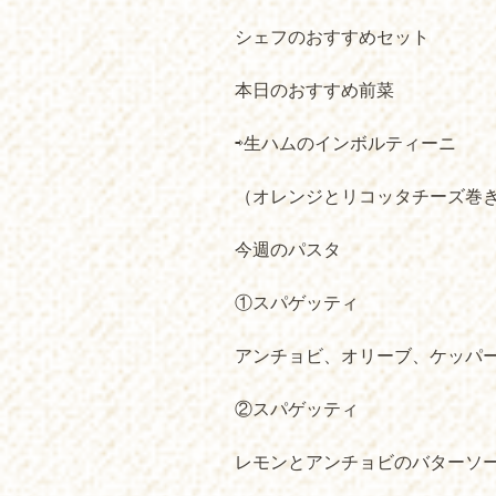
シェフのおすすめセット
本日のおすすめ前菜
⇨生ハムのインボルティーニ
（オレンジとリコッタチーズ巻
今週のパスタ
①スパゲッティ
アンチョビ、オリーブ、ケッパ
②スパゲッティ
レモンとアンチョビのバターソ