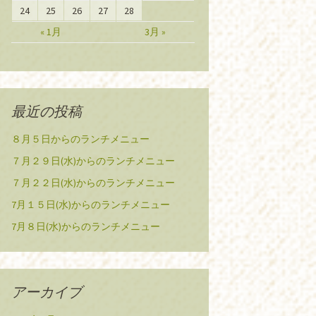
24
25
26
27
28
« 1月
3月 »
最近の投稿
８月５日からのランチメニュー
７月２９日(水)からのランチメニュー
７月２２日(水)からのランチメニュー
7月１５日(水)からのランチメニュー
7月８日(水)からのランチメニュー
アーカイブ