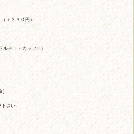
ス（＋３３０円）
ドルチェ・カッフェ)
タ)
び下さい。