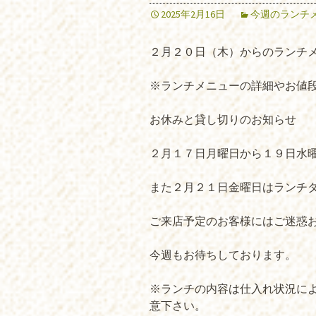
2025年2月16日
今週のランチ
２月２０日（木）からのランチ
※ランチメニューの詳細やお値
お休みと貸し切りのお知らせ
２月１７日月曜日から１９日水
また２月２１日金曜日はランチ
ご来店予定のお客様にはご迷惑
今週もお待ちしております。
※ランチの内容は仕入れ状況に
意下さい。