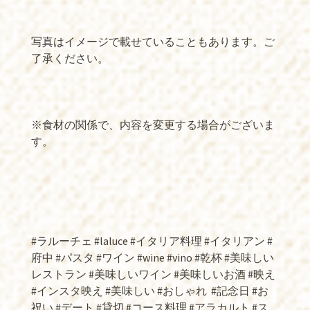
写真はイメージで載せていることもあります。ご
了承ください。
※食材の関係で、内容を変更する場合がございま
す。
#ラルーチェ #laluce #イタリア料理 #イタリアン #
府中 #パスタ #ワイン #wine #vino #乾杯 #美味しい
レストラン #美味しいワイン #美味しいお酒 #映え
#インスタ映え #美味しい #おしゃれ
#記念日 #お
祝い #デート #貸切 #コース料理 #アラカルト #ス