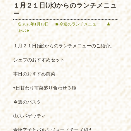
１月２１日(水)からのランチメニュ
ー
2026年1月18日
今週のランチメニュー
la-luce
１月２１日(金)からのランチメニューのご紹介。
シェフのおすすめセット
本日のおすすめ前菜
⇨日替わり前菜盛り合わせ３種
今週のパスタ
①スパゲッティ
青唐辛子とパルミジャーノチーズ和え