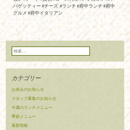
パゲッティー #チーズ
#ランチ #府中ランチ #府中
グルメ #府中イタリアン
検索:
カテゴリー
お休みのお知らせ
スタッフ募集のお知らせ
今週のランチメニュー
季節メニュー
最新情報