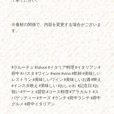
了承ください。
※食材の関係で、内容を変更する場合がございま
す。
#ラルーチェ #laluce #イタリア料理 #イタリアン #
府中 #パスタ #ワイン #wine #vino #乾杯 #美味しい
レストラン #美味しいワイン #美味しいお酒 #映え
#インスタ映え #美味しい #おしゃれ
#記念日 #お
祝い #デート #貸切 #コース料理 #アラカルト #ス
パゲッティー #チーズ
#ランチ #府中ランチ #府中
グルメ #府中イタリアン