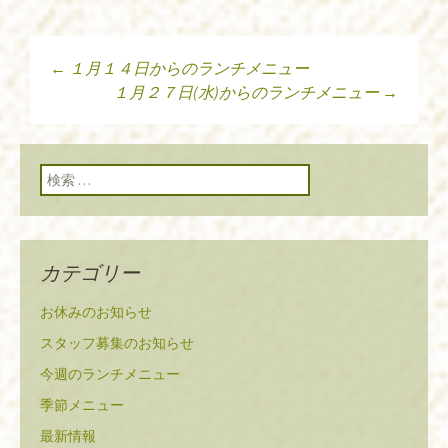
←
１月１４日からのランチメニュー
投稿ナビゲーショ
１月２７日(水)からのランチメニュー
→
ン
検索:
カテゴリー
お休みのお知らせ
スタッフ募集のお知らせ
今週のランチメニュー
季節メニュー
最新情報