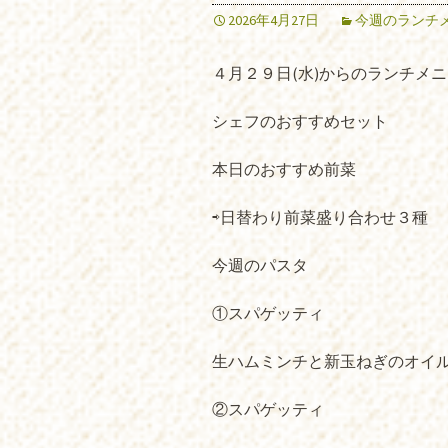
2026年4月27日
今週のランチ
４月２９日(水)からのランチメ
シェフのおすすめセット
本日のおすすめ前菜
⇨日替わり前菜盛り合わせ３種
今週のパスタ
①スパゲッティ
生ハムミンチと新玉ねぎのオイ
②スパゲッティ