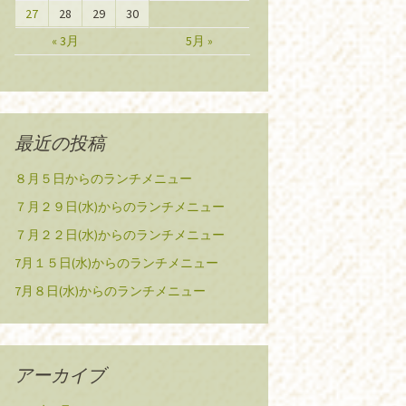
27
28
29
30
« 3月
5月 »
最近の投稿
８月５日からのランチメニュー
７月２９日(水)からのランチメニュー
７月２２日(水)からのランチメニュー
7月１５日(水)からのランチメニュー
7月８日(水)からのランチメニュー
アーカイブ