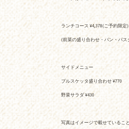
ランチコース ¥4,378(ご予約限定)
(前菜の盛り合わせ・パン・パス
サイドメニュー
ブルスケッタ盛り合わせ ¥770
野菜サラダ ¥430
写真はイメージで載せているこ