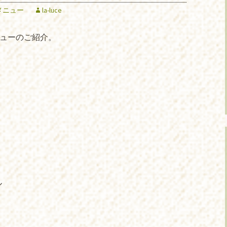
メニュー
la-luce
ニューのご紹介。
ル