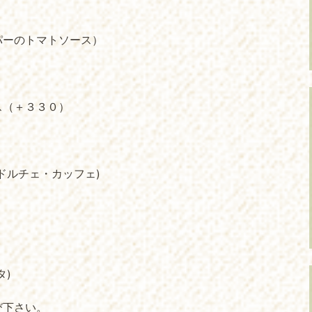
パーのトマトソース）
ス（＋３３０）
ドルチェ・カッフェ)
タ)
び下さい。