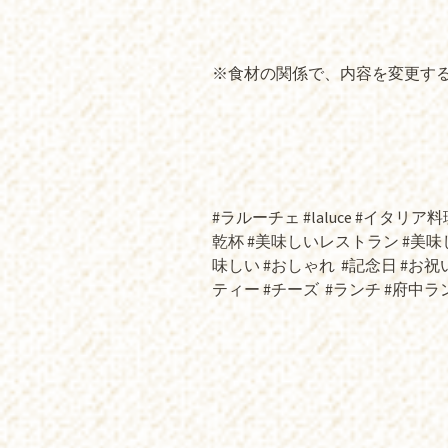
※食材の関係で、内容を変更する場
#ラルーチェ #laluce #イタリア料理 
乾杯 #美味しいレストラン #美味
味しい #おしゃれ
#記念日 #お祝い
ティー #チーズ
#ランチ #府中ラ