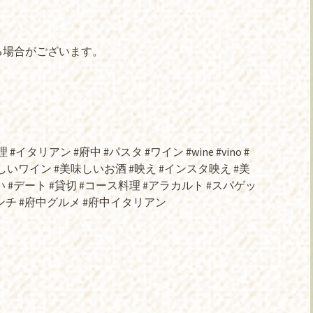
合がございます。
#イタリアン #府中 #パスタ #ワイン #wine #vino #
しいワイン #美味しいお酒 #映え #インスタ映え #美
 #デート #貸切 #コース料理 #アラカルト #スパゲッ
ンチ #府中グルメ #府中イタリアン