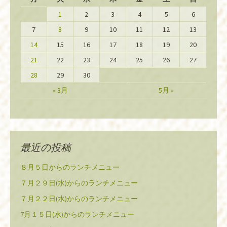
1
2
3
4
5
6
7
8
9
10
11
12
13
14
15
16
17
18
19
20
21
22
23
24
25
26
27
28
29
30
« 3月
5月 »
最近の投稿
８月５日からのランチメニュー
７月２９日(水)からのランチメニュー
７月２２日(水)からのランチメニュー
7月１５日(水)からのランチメニュー