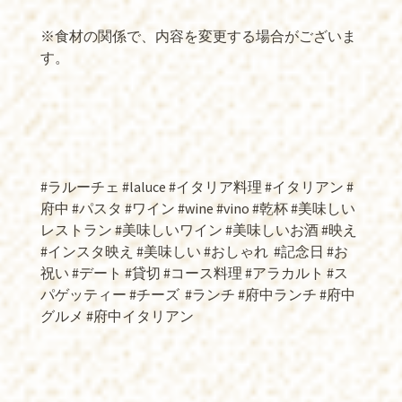
※食材の関係で、内容を変更する場合がございま
す。
#ラルーチェ #laluce #イタリア料理 #イタリアン #
府中 #パスタ #ワイン #wine #vino #乾杯 #美味しい
レストラン #美味しいワイン #美味しいお酒 #映え
#インスタ映え #美味しい #おしゃれ
#記念日 #お
祝い #デート #貸切 #コース料理 #アラカルト #ス
パゲッティー #チーズ
#ランチ #府中ランチ #府中
グルメ #府中イタリアン