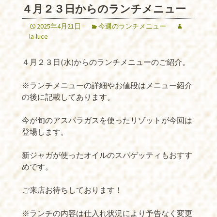
４月２３日からのランチメニュー
2025年4月21日
今週のランチメニュー
la-luce
４月２３日(水)からのランチメニューのご紹介。
※ランチメニューの詳細やお値段はメニュー紹介
の後に記載してあります。
今が旬のアスパラガスを使ったリゾットが今回は
登場します。
新ジャガが使ったオイルのスパゲッティもおすす
めです。
ご来店お待ちしております！
※ランチの内容は仕入れ状況により予告なく変更