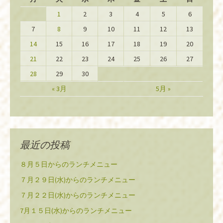
1
2
3
4
5
6
7
8
9
10
11
12
13
14
15
16
17
18
19
20
21
22
23
24
25
26
27
28
29
30
« 3月
5月 »
最近の投稿
８月５日からのランチメニュー
７月２９日(水)からのランチメニュー
７月２２日(水)からのランチメニュー
7月１５日(水)からのランチメニュー