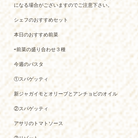
になる場合がございますのでご注意下さい。
シェフのおすすめセット
本日のおすすめ前菜
⇨前菜の盛り合わせ３種
今週のパスタ
①スパゲッティ
新ジャガイモとオリーブとアンチョビのオイル
②スパゲッティ
アサリのトマトソース