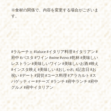
※食材の関係で、内容を変更する場合がございま
す。
#ラルーチェ #laluce #イタリア料理 #イタリアン #
府中 #パスタ #ワイン #wine #vino #乾杯 #美味しい
レストラン #美味しいワイン #美味しいお酒 #映え
#インスタ映え #美味しい #おしゃれ
#記念日 #お
祝い #デート #貸切 #コース料理 #アラカルト #ス
パゲッティー #チーズ
#ランチ #府中ランチ #府中
グルメ #府中イタリアン