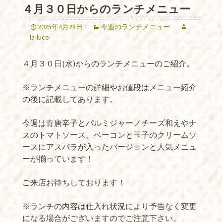
４月３０日からのランチメニュー
2025年4月28日
今週のランチメニュー
la-luce
４月３０日(水)からのランチメニューのご紹介。
※ランチメニューの詳細やお値段はメニュー紹介
の後に記載してあります。
今週は青唐辛子とパルミジャーノチーズ和えやナ
スのトマトソース、ベーコンと玉子のクリームソ
ースにアスパラが入ったバージョンと人気メニュ
ーが揃っています！
ご来店お待ちしております！
※ランチの内容は仕入れ状況により予告なく変更
になる場合がございますのでご注意下さい。